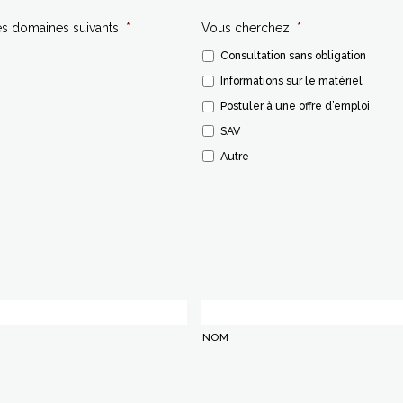
es domaines suivants
*
Vous cherchez
*
Consultation sans obligation
Informations sur le matériel
Postuler à une offre d’emploi
SAV
Autre
NOM