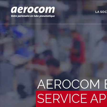
LA SOC
AEROCOM E
SERVICE A