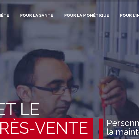
IÉTÉ
POUR LA SANTÉ
POUR LA MONÉTIQUE
POUR L’I
T LE
Personn
PRÈS-VENTE
la main