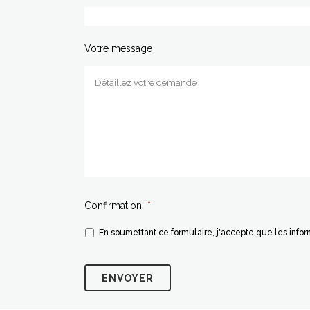
Votre message
Confirmation
*
En soumettant ce formulaire, j'accepte que les info
Vérification
anti-
robots