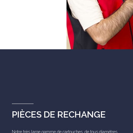
PIÈCES DE RECHANGE
Notre très large gamme de cartouches, de tous diamètres,