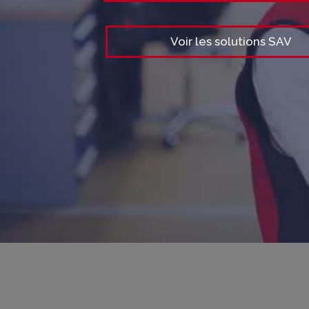
Voir les solutions SAV