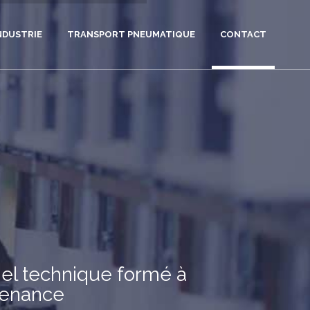
NDUSTRIE
TRANSPORT PNEUMATIQUE
CONTACT
el technique formé à
tenance