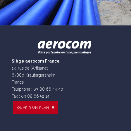
Siège aerocom France
13, rue de l’Artisanat
67880 Krautergersheim
France
Téléphone : 03 88 66 44 40
Fax : 03 88 66 52 14
OUVRIR UN PLAN