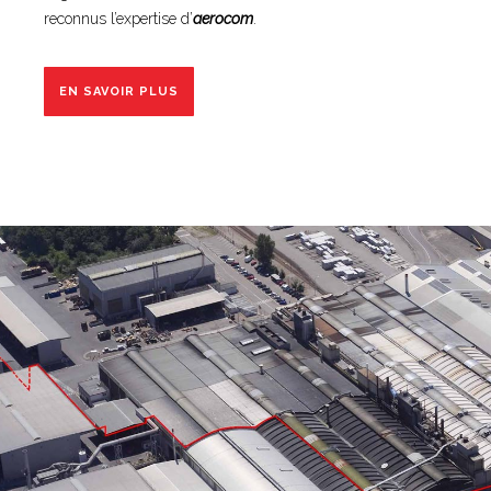
reconnus l’expertise d’
aerocom
.
EN SAVOIR PLUS